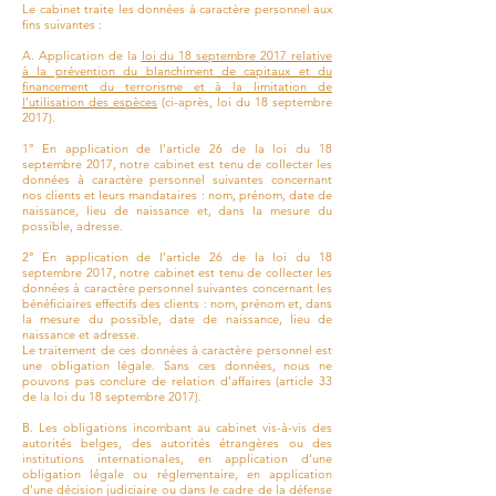
Le cabinet traite les données à caractère personnel aux
fins suivantes :
A. Application de la
loi du 18 septembre 2017 relative
à la prévention du blanchiment de capitaux et du
financement du terrorisme et à la limitation de
l’utilisation des espèces
(ci-après, loi du 18 septembre
2017).
1° En application de l’article 26 de la loi du 18
septembre 2017, notre cabinet est tenu de collecter les
données à caractère personnel suivantes concernant
nos clients et leurs mandataires : nom, prénom, date de
naissance, lieu de naissance et, dans la mesure du
possible, adresse.
2° En application de l’article 26 de la loi du 18
septembre 2017, notre cabinet est tenu de collecter les
données à caractère personnel suivantes concernant les
bénéficiaires effectifs des clients : nom, prénom et, dans
la mesure du possible, date de naissance, lieu de
naissance et adresse.
Le traitement de ces données à caractère personnel est
une obligation légale. Sans ces données, nous ne
pouvons pas conclure de relation d’affaires (article 33
de la loi du 18 septembre 2017).
B. Les obligations incombant au cabinet vis-à-vis des
autorités belges, des autorités étrangères ou des
institutions internationales, en application d’une
obligation légale ou réglementaire, en application
d’une décision judiciaire ou dans le cadre de la défense