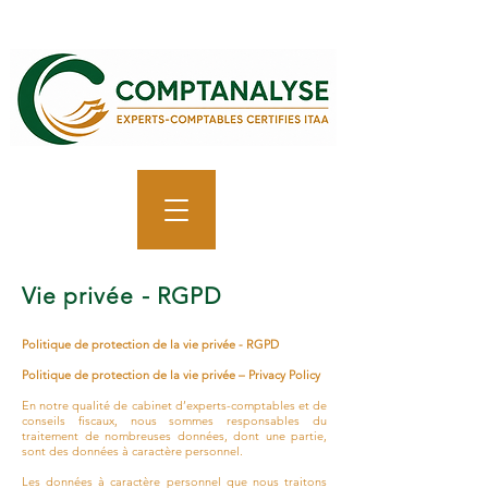
Vie privée - RGPD
Politique de protection de la vie privée - RGPD
Politique de protection de la vie privée – Privacy Policy
En notre qualité de cabinet d’experts-comptables et de
conseils fiscaux, nous sommes responsables du
traitement de nombreuses données, dont une partie,
sont des données à caractère personnel.
Les données à caractère personnel que nous traitons