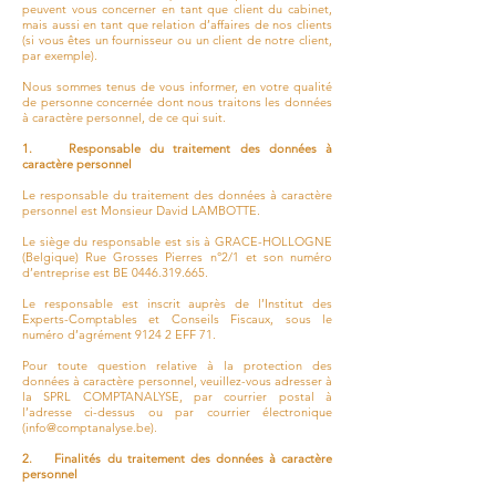
peuvent vous concerner en tant que client du cabinet,
mais aussi en tant que relation d’affaires de nos clients
(si vous êtes un fournisseur ou un client de notre client,
par exemple).
Nous sommes tenus de vous informer, en votre qualité
de personne concernée dont nous traitons les données
à caractère personnel, de ce qui suit.
1. Responsable du traitement des données à
caractère personnel
Le responsable du traitement des données à caractère
personnel est Monsieur David LAMBOTTE.
Le siège du responsable est sis à GRACE-HOLLOGNE
(Belgique) Rue Grosses Pierres n°2/1 et son numéro
d’entreprise est BE
0446.319.665
.
Le responsable est inscrit auprès de l’Institut des
Experts-Comptables et Conseils Fiscaux, sous le
numéro d’agrément 9124 2 EFF 71.
Pour toute question relative à la protection des
données à caractère personnel, veuillez-vous adresser à
la SPRL COMPTANALYSE, par courrier postal à
l’adresse ci-dessus ou par courrier électronique
(
info@comptanalyse.be
).
2. Finalités du traitement des données à caractère
personnel